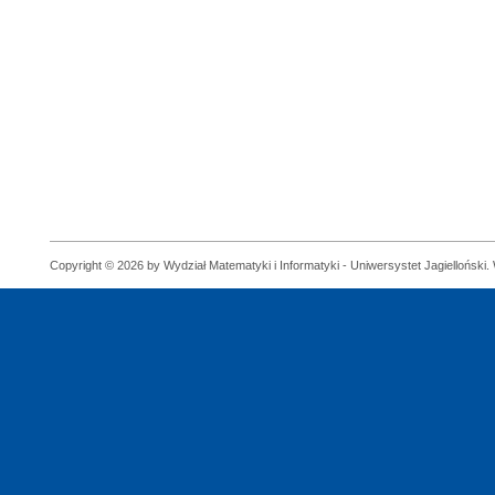
Copyright © 2026 by Wydział Matematyki i Informatyki - Uniwersystet Jagielloński