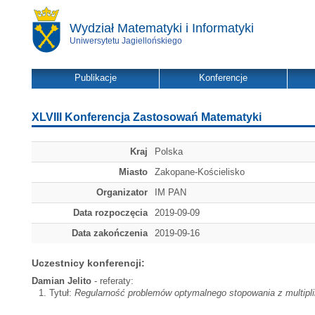
Wydział Matematyki i Informatyki
Uniwersytetu Jagiellońskiego
Publikacje
Konferencje
XLVIII Konferencja Zastosowań Matematyki
Kraj
Polska
Miasto
Zakopane-Kościelisko
Organizator
IM PAN
Data rozpoczęcia
2019-09-09
Data zakończenia
2019-09-16
Uczestnicy konferencji:
Damian Jelito
- referaty:
Tytuł:
Regularność problemów optymalnego stopowania z multipl