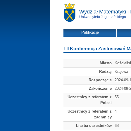
Wydział Matematyki i 
Uniwersytetu Jagiellońskiego
Publikacje
LII Konferencja Zastosowań M
Miasto
Kościelis
Rodzaj
Krajowa
Rozpoczęcie
2024-09-
Zakończenie
2024-09-
Uczestnicy z referatem z
55
Polski
Uczestnicy z referatem z
4
zagranicy
Liczba uczestników
68