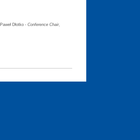
 Paweł Dłotko -
Conference Chair
,