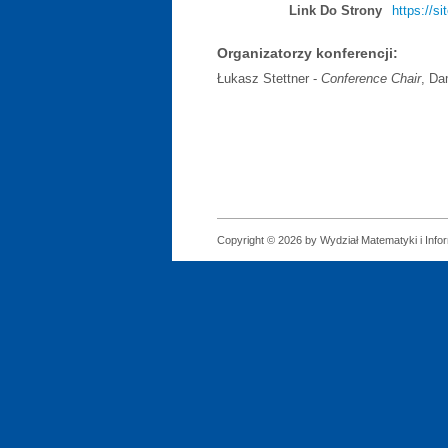
Link Do Strony
https://s
Organizatorzy konferencji:
Łukasz Stettner -
Conference Chair
, Da
Copyright © 2026 by Wydział Matematyki i Infor