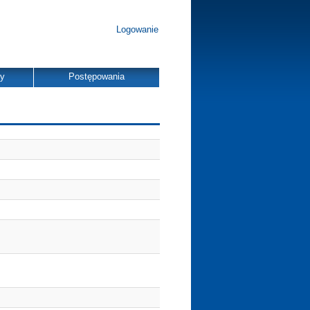
Logowanie
dy
Postępowania