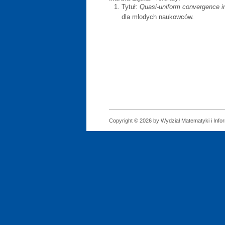
Tytuł:
Quasi-uniform convergence i
dla młodych naukowców.
Copyright © 2026 by Wydział Matematyki i Infor