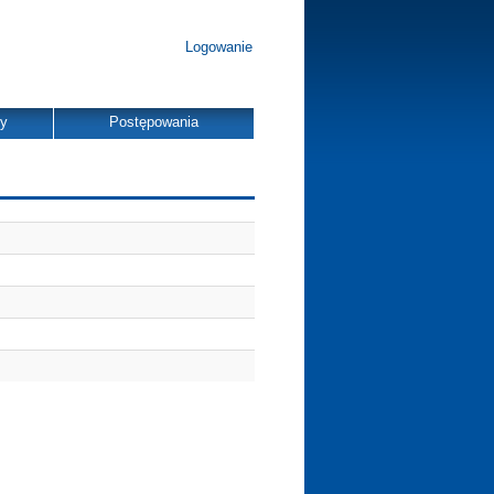
Logowanie
dy
Postępowania