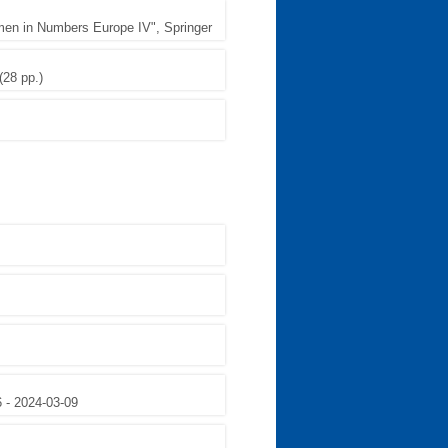
men in Numbers Europe IV", Springer
(28 pp.)
6 - 2024-03-09