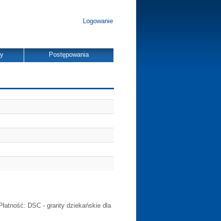
Logowanie
dy
Postępowania
Płatność: DSC - granty dziekańskie dla