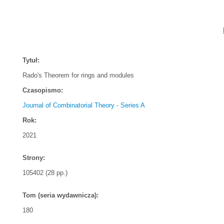
Tytuł:
Rado's Theorem for rings and modules
Czasopismo:
Journal of Combinatorial Theory - Series A
Rok:
2021
Strony:
105402 (28 pp.)
Tom (seria wydawnicza):
180