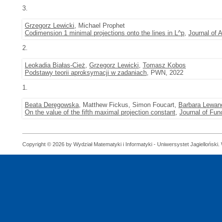
3.
Grzegorz Lewicki
, Michael Prophet
Codimension 1 minimal projections onto the lines in L^p
,
Journal of 
2.
Leokadia Białas-Cież
,
Grzegorz Lewicki
,
Tomasz Kobos
Podstawy teorii aproksymacji w zadaniach
, PWN, 2022
1.
Beata Deręgowska
, Matthew Fickus, Simon Foucart,
Barbara Lewa
On the value of the fifth maximal projection constant
,
Journal of Fun
Copyright © 2026 by Wydział Matematyki i Informatyki - Uniwersystet Jagielloński