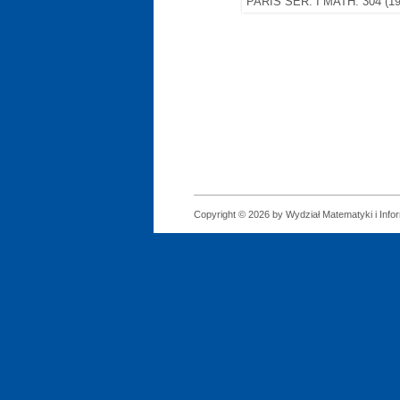
PARIS SÉR. I MATH. 304 (198
Copyright © 2026 by Wydział Matematyki i Infor