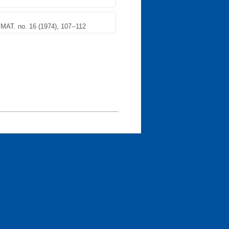
T. no. 16 (1974), 107--112