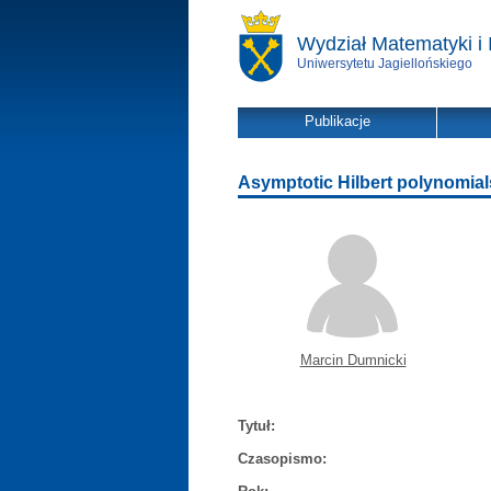
Wydział Matematyki i 
Uniwersytetu Jagiellońskiego
Publikacje
Asymptotic Hilbert polynomial
Marcin Dumnicki
Tytuł:
Czasopismo: