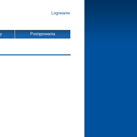
Logowanie
dy
Postępowania