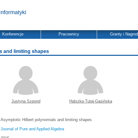
Informatyki
Konferencje
Pracownicy
Granty i Nagro
s and limiting shapes
Justyna Szpond
Halszka Tutaj-Gasińska
Asymptotic Hilbert polynomials and limiting shapes
Journal of Pure and Applied Algebra