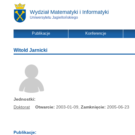
Wydział Matematyki i Informatyki
Uniwersytetu Jagiellońskiego
Publikacje
Konferencje
Witold Jarnicki
Jednostki:
Doktorat
Otwarcie:
2003-01-09,
Zamknięcie:
2005-06-23
Publikacje: