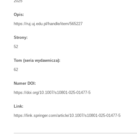
2025
Opis:
https://ruj.uj.edu.pl/handle/item/565227
Strony:
52
Tom (seria wydawnicza):
62
Numer DOI:
https://doi.org/10.1007/s10801-025-01477-5
Link:
https://link.springer.com/article/10.1007/s10801-025-01477-5