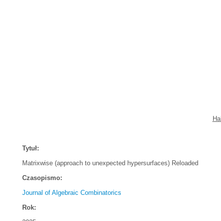
Ha
Tytuł:
Matrixwise (approach to unexpected hypersurfaces) Reloaded
Czasopismo:
Journal of Algebraic Combinatorics
Rok: