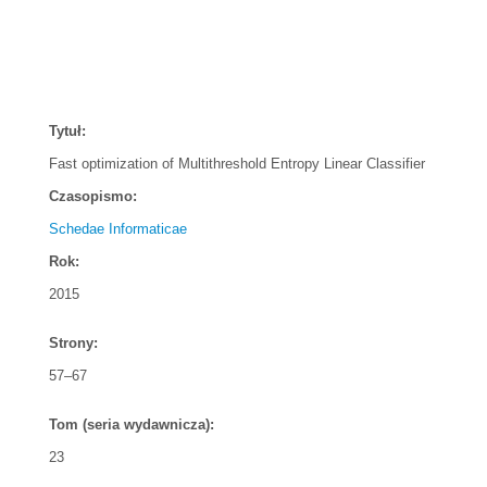
Tytuł:
Fast optimization of Multithreshold Entropy Linear Classifier
Czasopismo:
Schedae Informaticae
Rok:
2015
Strony:
57–67
Tom (seria wydawnicza):
23