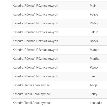
Katedra Równań Różniczkowych
Maik
Katedra Równań Różniczkowych
Felipe
Katedra Równań Różniczkowych
Philipp
Katedra Równań Różniczkowych
Jakub
Katedra Równań Różniczkowych
Borys
Katedra Równań Różniczkowych
Marcin
Katedra Równań Różniczkowych
Martha
Katedra Równań Różniczkowych
Paweł
Katedra Równań Różniczkowych
Jan
Katedra Teorii Aproksymacji
Alicja
Katedra Teorii Aproksymacji
Jerzy
Katedra Teorii Aproksymacji
Leokadia