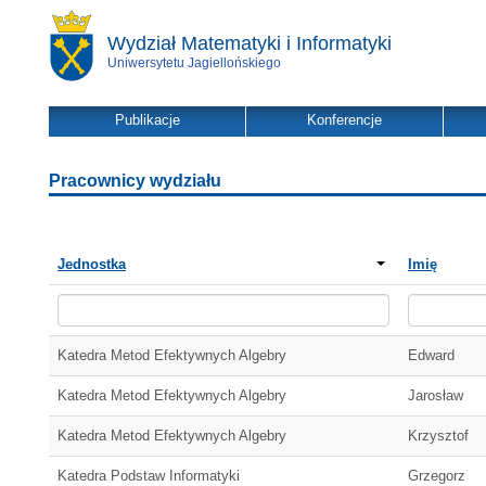
Wydział Matematyki i Informatyki
Uniwersytetu Jagiellońskiego
Publikacje
Konferencje
Pracownicy wydziału
Jednostka
Imię
Katedra Metod Efektywnych Algebry
Edward
Katedra Metod Efektywnych Algebry
Jarosław
Katedra Metod Efektywnych Algebry
Krzysztof
Katedra Podstaw Informatyki
Grzegorz