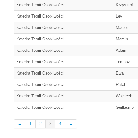
Katedra Teorii Osobliwości
Krzysztof
Katedra Teorii Osobliwości
Lev
Katedra Teorii Osobliwości
Maciej
Katedra Teorii Osobliwości
Marcin
Katedra Teorii Osobliwości
Adam
Katedra Teorii Osobliwości
Tomasz
Katedra Teorii Osobliwości
Ewa
Katedra Teorii Osobliwości
Rafał
Katedra Teorii Osobliwości
Wojciech
Katedra Teorii Osobliwości
Guillaume
←
1
2
3
4
→