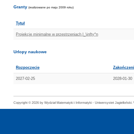
Granty
(realizowane po maju 2009 roku)
Tytuł
Projekcje minimalne w przestrzeniach l_\infty^n
Urlopy naukowe
Rozpoczęcie
Zakończen
2027-02-25
2028-01-30
Copyright © 2026 by Wydział Matematyki i Informatyki - Uniwersystet Jagielloński