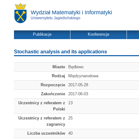
Wydział Matematyki i Informatyki
Uniwersytetu Jagiellońskiego
Publikacje
Konferencje
Stochastic analysis and its applications
Miasto
Będlewo
Rodzaj
Międzynarodowa
Rozpoczęcie
2017-05-28
Zakończenie
2017-06-03
Uczestnicy z referatem z
13
Polski
Uczestnicy z referatem z
25
zagranicy
Liczba uczestników
40