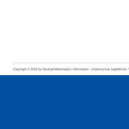
Copyright © 2026 by Wydział Matematyki i Informatyki - Uniwersystet Jagielloński