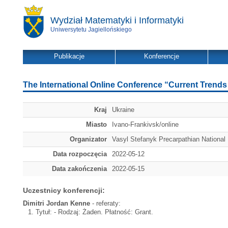
Wydział Matematyki i Informatyki
Uniwersytetu Jagiellońskiego
Publikacje
Konferencje
The International Online Conference “Current Trends
Kraj
Ukraine
Miasto
Ivano-Frankivsk/online
Organizator
Vasyl Stefanyk Precarpathian National 
Data rozpoczęcia
2022-05-12
Data zakończenia
2022-05-15
Uczestnicy konferencji:
Dimitri Jordan Kenne
- referaty:
Tytuł:
- Rodzaj: Żaden. Płatność: Grant.