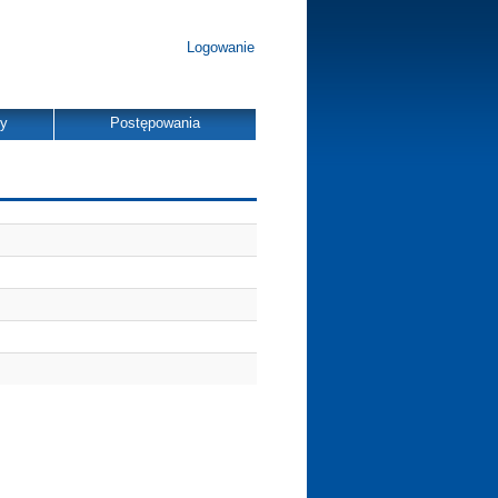
Logowanie
dy
Postępowania