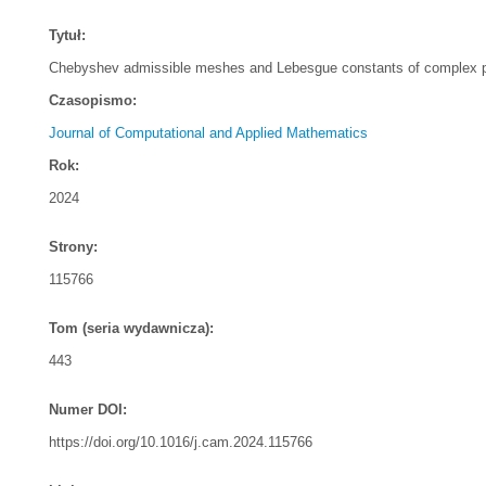
Tytuł:
Chebyshev admissible meshes and Lebesgue constants of complex po
Czasopismo:
Journal of Computational and Applied Mathematics
Rok:
2024
Strony:
115766
Tom (seria wydawnicza):
443
Numer DOI:
https://doi.org/10.1016/j.cam.2024.115766