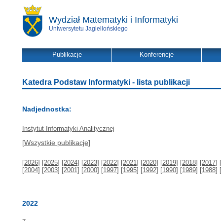
Wydział Matematyki i Informatyki
Uniwersytetu Jagiellońskiego
Publikacje
Konferencje
Katedra Podstaw Informatyki - lista publikacji
Nadjednostka:
Instytut Informatyki Analitycznej
[
Wszystkie publikacje
]
[
2026
] [
2025
] [
2024
] [
2023
] [
2022
] [
2021
] [
2020
] [
2019
] [
2018
] [
2017
] 
[
2004
] [
2003
] [
2001
] [
2000
] [
1997
] [
1995
] [
1992
] [
1990
] [
1989
] [
1988
] 
2022