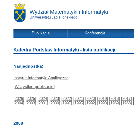
Wydział Matematyki i Informatyki
Uniwersytetu Jagiellońskiego
Publikacje
Konferencje
Katedra Podstaw Informatyki - lista publikacji
Nadjednostka:
Instytut Informatyki Analitycznej
[
Wszystkie publikacje
]
[
2026
] [
2025
] [
2024
] [
2023
] [
2022
] [
2021
] [
2020
] [
2019
] [
2018
] [
2017
] 
[
2004
] [
2003
] [
2001
] [
2000
] [
1997
] [
1995
] [
1992
] [
1990
] [
1989
] [
1988
] 
2008