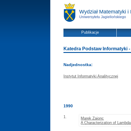
Wydział Matematyki i 
Uniwersytetu Jagiellońskiego
Publikacje
Katedra Podstaw Informatyki - l
Nadjednostka:
Instytut Informatyki Analitycznej
1990
1.
Marek Zaionc
A Characterization of Lambda