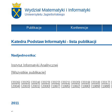
Wydział Matematyki i Informatyki
Uniwersytetu Jagiellońskiego
Publikacje
Konferencje
Katedra Podstaw Informatyki - lista publikacji
Nadjednostka:
Instytut Informatyki Analitycznej
[
Wszystkie publikacje
]
[
2026
] [
2025
] [
2024
] [
2023
] [
2022
] [
2021
] [
2020
] [
2019
] [
2018
] [
2017
] 
[
2004
] [
2003
] [
2001
] [
2000
] [
1997
] [
1995
] [
1992
] [
1990
] [
1989
] [
1988
] 
2011