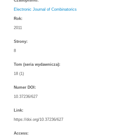
Czasopismo:
Electronic Journal of Combinatorics
Rok:
2011
Strony:
8
Tom (seria wydawnicza):
18 (1)
Numer DOI:
10.37236/627
Link:
https://doi.org/10.37236/627
Access: