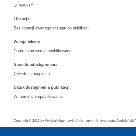
OTWARTY
Licencja:
Bez licencji owartego dostępu do publikacji
Wersja tekstu:
Ostateczna wersja opublikowana
Sposób udostępinienia:
Otwarte czasopismo
Data udostępnienia publikacji:
W momencie opublikowania
Copyright © 2026 by Wydział Matematyki i Informatyki - Uniwersystet Jagielloński