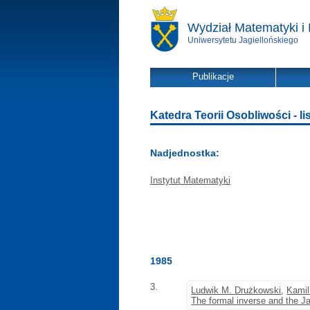
Wydział Matematyki i 
Uniwersytetu Jagiellońskiego
Publikacje
Katedra Teorii Osobliwości - lis
Nadjednostka:
Instytut Matematyki
1985
3.
Ludwik M. Drużkowski
,
Kami
The formal inverse and the J