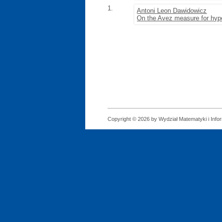
1.
Antoni Leon Dawidowicz
On the Avez measure for hype
Copyright © 2026 by Wydział Matematyki i Infor