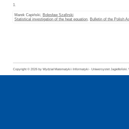
1.
Marek Capiński,
Bolesław Szafirski
Statistical investigation of the heat equation
,
Bulletin of the Polish
Copyright © 2026 by Wydział Matematyki i Informatyki - Uniwersystet Jagielloński