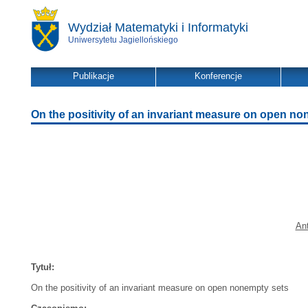
Wydział Matematyki i Informatyki
Uniwersytetu Jagiellońskiego
Publikacje
Konferencje
On the positivity of an invariant measure on open n
An
Tytuł:
On the positivity of an invariant measure on open nonempty sets