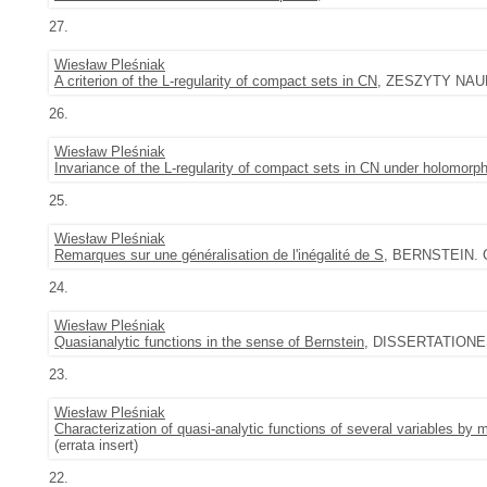
27.
Wiesław Pleśniak
A criterion of the L-regularity of compact sets in CN
, ZESZYTY NAUK
26.
Wiesław Pleśniak
Invariance of the L-regularity of compact sets in CN under holomorp
25.
Wiesław Pleśniak
Remarques sur une généralisation de l'inégalité de S
, BERNSTEIN. C
24.
Wiesław Pleśniak
Quasianalytic functions in the sense of Bernstein
, DISSERTATIONES
23.
Wiesław Pleśniak
Characterization of quasi-analytic functions of several variables by 
(errata insert)
22.