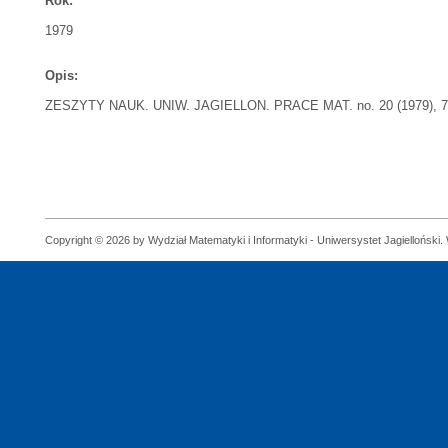
Rok:
1979
Opis:
ZESZYTY NAUK. UNIW. JAGIELLON. PRACE MAT. no. 20 (1979), 7
Copyright © 2026 by Wydział Matematyki i Informatyki - Uniwersystet Jagielloński