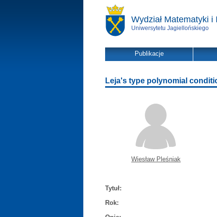
Wydział Matematyki i 
Uniwersytetu Jagiellońskiego
Publikacje
Leja's type polynomial condit
Wiesław Pleśniak
Tytuł:
Rok: