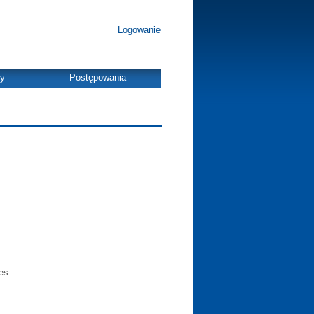
Logowanie
dy
Postępowania
ces