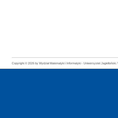
Copyright © 2026 by Wydział Matematyki i Informatyki - Uniwersystet Jagielloński