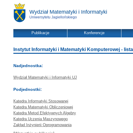
Wydział Matematyki i Informatyki
Uniwersytetu Jagiellońskiego
Publikacje
Konferencje
Instytut Informatyki i Matematyki Komputerowej - lista
Nadjednostka:
Wydział Matematyki i Informatyki UJ
Podjednostki:
Katedra Informatyki Stosowanej
Katedra Matematyki Obliczeniowej
Katedra Metod Efektywnych Algebry
Katedra Uczenia Maszynowego
Zakład Inżynierii Oprogramowania