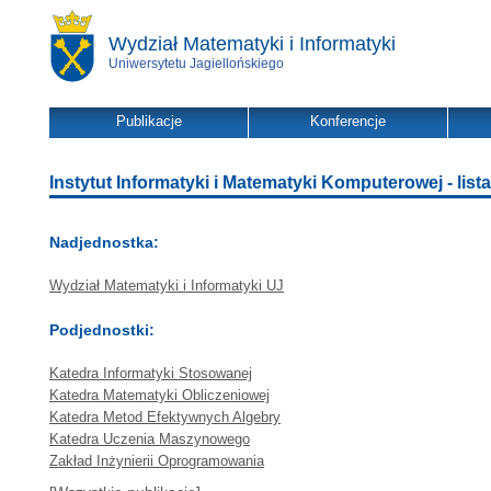
Wydział Matematyki i Informatyki
Uniwersytetu Jagiellońskiego
Publikacje
Konferencje
Instytut Informatyki i Matematyki Komputerowej - lista
Nadjednostka:
Wydział Matematyki i Informatyki UJ
Podjednostki:
Katedra Informatyki Stosowanej
Katedra Matematyki Obliczeniowej
Katedra Metod Efektywnych Algebry
Katedra Uczenia Maszynowego
Zakład Inżynierii Oprogramowania