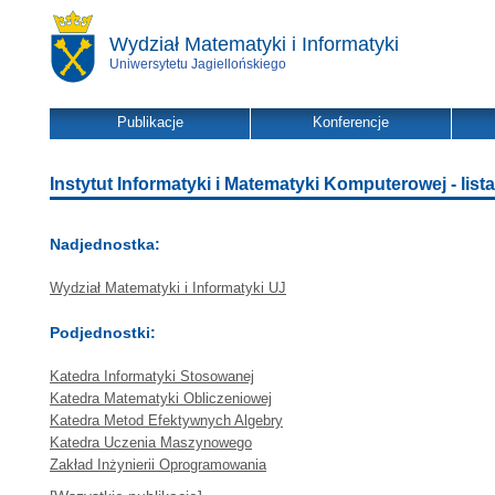
Wydział Matematyki i Informatyki
Uniwersytetu Jagiellońskiego
Publikacje
Konferencje
Instytut Informatyki i Matematyki Komputerowej - lista
Nadjednostka:
Wydział Matematyki i Informatyki UJ
Podjednostki:
Katedra Informatyki Stosowanej
Katedra Matematyki Obliczeniowej
Katedra Metod Efektywnych Algebry
Katedra Uczenia Maszynowego
Zakład Inżynierii Oprogramowania