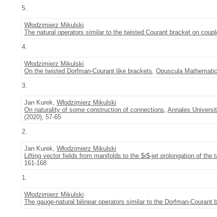
5.
Włodzimierz Mikulski
The natural operators similar to the twisted Courant bracket on coupl
4.
Włodzimierz Mikulski
On the twisted Dorfman-Courant like brackets
,
Opuscula Mathemati
3.
Jan Kurek,
Włodzimierz Mikulski
On naturality of some construction of connections
,
Annales Universi
(2020), 57-65
2.
Jan Kurek,
Włodzimierz Mikulski
Lifting vector fields from manifolds to the $r$-jet prolongation of the
161-168
1.
Włodzimierz Mikulski
The gauge-natural bilinear operators similar to the Dorfman-Courant 