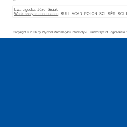
Ewa Ligocka
,
Józef Siciak
Weak analytic continuation
, BULL. ACAD. POLON. SCI. SÉR. SCI.
Copyright © 2026 by Wydział Matematyki i Informatyki - Uniwersystet Jagielloński