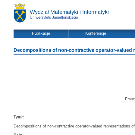
Wydział Matematyki i Informatyki
Uniwersytetu Jagiellońskiego
Publikacje
Konferencje
Decompositions of non-contractive operator-valued 
Franc
Tytuł:
Decompositions of non-contractive operator-valued representations o