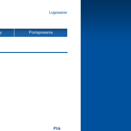
Logowanie
dy
Postępowania
Plik