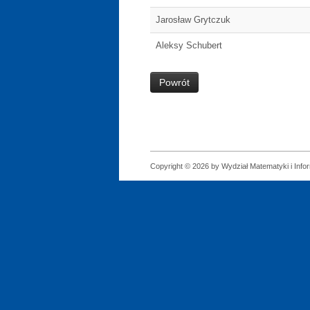
Jarosław Grytczuk
Aleksy Schubert
Powrót
Copyright © 2026 by Wydział Matematyki i Infor