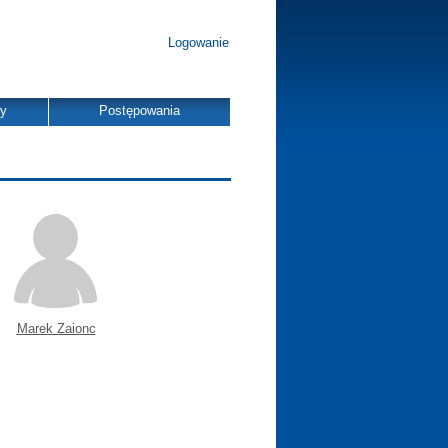
Logowanie
dy
Postępowania
Marek Zaionc