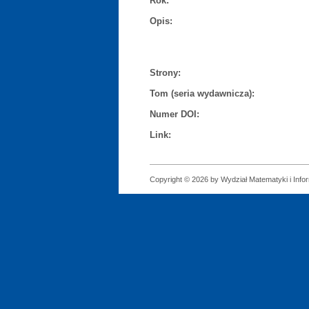
Rok:
Opis:
Strony:
Tom (seria wydawnicza):
Numer DOI:
Link:
Copyright © 2026 by Wydział Matematyki i Infor