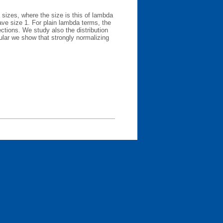
izes, where the size is this of lambda
have size 1. For plain lambda terms, the
ections. We study also the distribution
ular we show that strongly normalizing