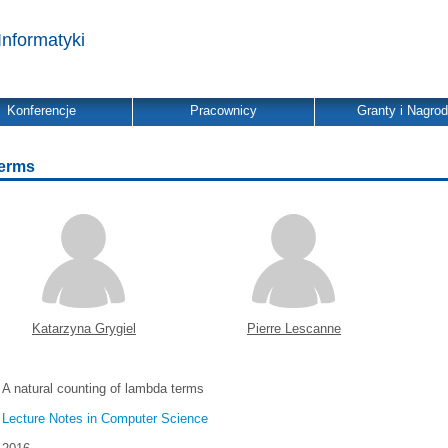
Informatyki
Konferencje
Pracownicy
Granty i Nagro
terms
Katarzyna Grygiel
Pierre Lescanne
A natural counting of lambda terms
Lecture Notes in Computer Science