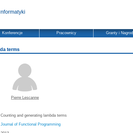
Informatyki
Konferencje
Pracownicy
Granty i Nagro
da terms
Pierre Lescanne
Counting and generating lambda terms
Journal of Functional Programming