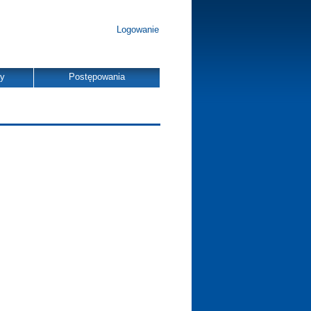
Logowanie
dy
Postępowania