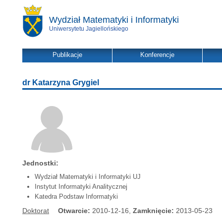
Wydział Matematyki i Informatyki
Uniwersytetu Jagiellońskiego
Publikacje
Konferencje
dr Katarzyna Grygiel
Jednostki:
Wydział Matematyki i Informatyki UJ
Instytut Informatyki Analitycznej
Katedra Podstaw Informatyki
Doktorat
Otwarcie:
2010-12-16,
Zamknięcie:
2013-05-23