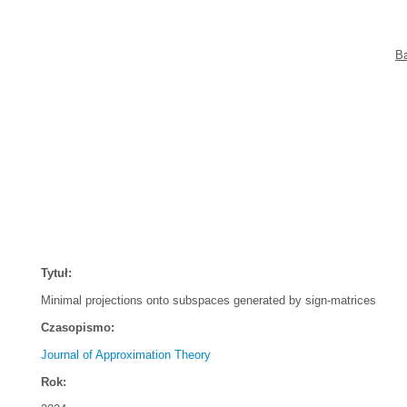
B
Tytuł:
Minimal projections onto subspaces generated by sign-matrices
Czasopismo:
Journal of Approximation Theory
Rok: