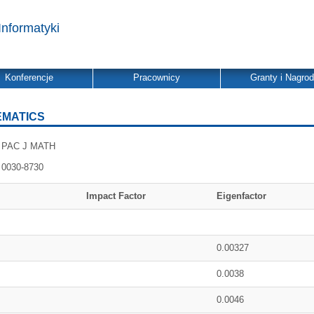
Informatyki
Konferencje
Pracownicy
Granty i Nagro
EMATICS
PAC J MATH
0030-8730
Impact Factor
Eigenfactor
0.00327
0.0038
0.0046