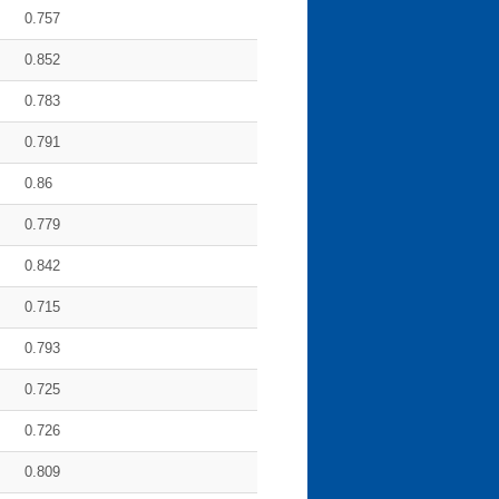
0.757
0.852
0.783
0.791
0.86
0.779
0.842
0.715
0.793
0.725
0.726
0.809