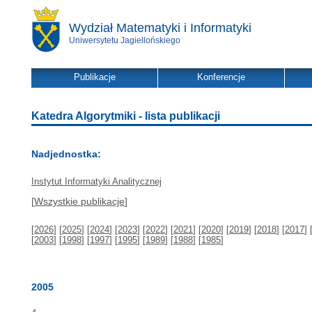
Wydział Matematyki i Informatyki
Uniwersytetu Jagiellońskiego
Publikacje
Konferencje
Katedra Algorytmiki - lista publikacji
Nadjednostka:
Instytut Informatyki Analitycznej
[
Wszystkie publikacje
]
[
2026
] [
2025
] [
2024
] [
2023
] [
2022
] [
2021
] [
2020
] [
2019
] [
2018
] [
2017
] 
[
2003
] [
1998
] [
1997
] [
1995
] [
1989
] [
1988
] [
1985
]
2005