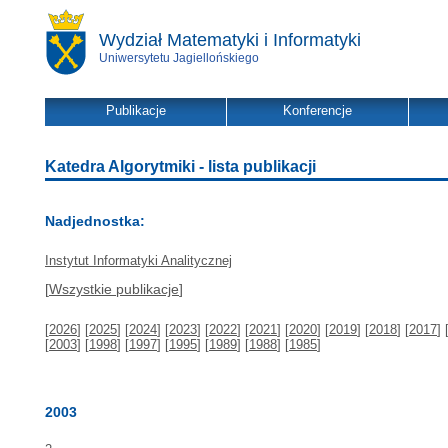
Wydział Matematyki i Informatyki
Uniwersytetu Jagiellońskiego
Publikacje
Konferencje
Katedra Algorytmiki - lista publikacji
Nadjednostka:
Instytut Informatyki Analitycznej
[
Wszystkie publikacje
]
[
2026
] [
2025
] [
2024
] [
2023
] [
2022
] [
2021
] [
2020
] [
2019
] [
2018
] [
2017
] 
[
2003
] [
1998
] [
1997
] [
1995
] [
1989
] [
1988
] [
1985
]
2003