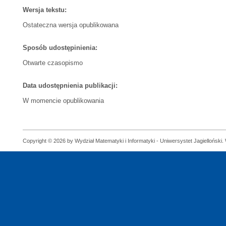
Wersja tekstu:
Ostateczna wersja opublikowana
Sposób udostępinienia:
Otwarte czasopismo
Data udostępnienia publikacji:
W momencie opublikowania
Copyright © 2026 by Wydział Matematyki i Informatyki - Uniwersystet Jagielloński