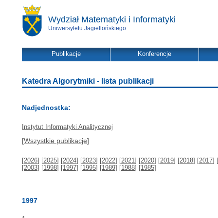
Wydział Matematyki i Informatyki
Uniwersytetu Jagiellońskiego
Publikacje
Konferencje
Katedra Algorytmiki - lista publikacji
Nadjednostka:
Instytut Informatyki Analitycznej
[
Wszystkie publikacje
]
[
2026
] [
2025
] [
2024
] [
2023
] [
2022
] [
2021
] [
2020
] [
2019
] [
2018
] [
2017
] 
[
2003
] [
1998
] [
1997
] [
1995
] [
1989
] [
1988
] [
1985
]
1997