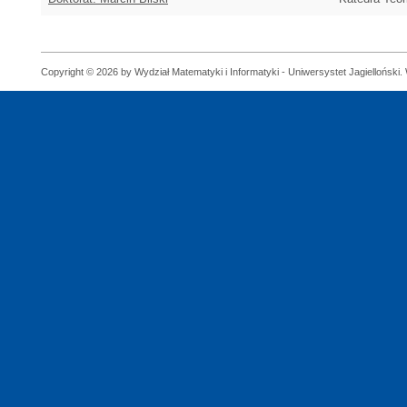
Copyright © 2026 by Wydział Matematyki i Informatyki - Uniwersystet Jagielloński