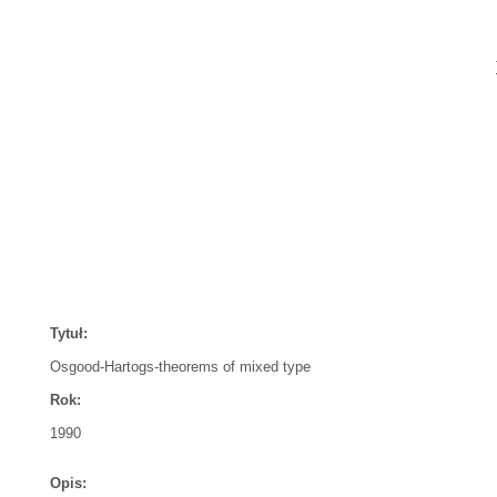
Tytuł:
Osgood-Hartogs-theorems of mixed type
Rok:
1990
Opis: