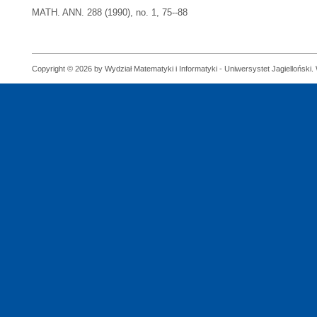
MATH. ANN. 288 (1990), no. 1, 75--88
Copyright © 2026 by Wydział Matematyki i Informatyki - Uniwersystet Jagielloński